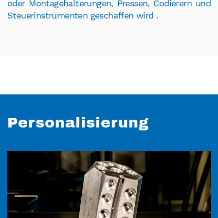
oder Montagehalterungen, Pressen, Codierern und
Steuerinstrumenten geschaffen wird .
Personalisierung