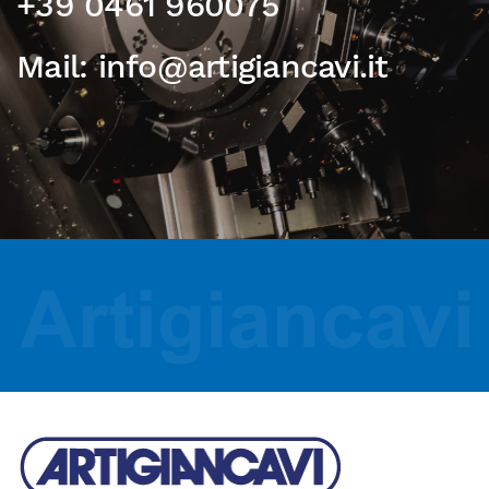
+39 0461 960075
Mail: info@artigiancavi.it