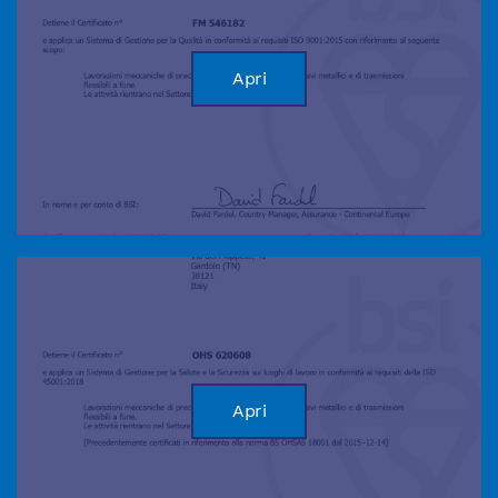
Apri
Apri