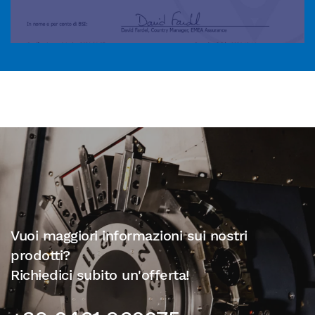
Vuoi maggiori informazioni sui nostri
prodotti?
Richiedici subito un'offerta!