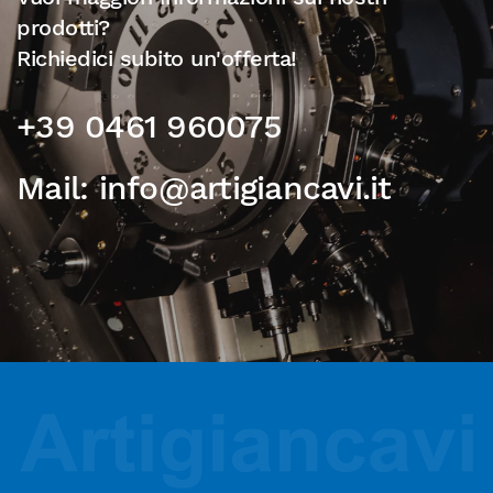
prodotti?
Richiedici subito un'offerta!
+39 0461 960075
Mail: info@artigiancavi.it